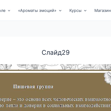
оле
«Ароматы эмоций»
Курсы
Магазин
Слайд29