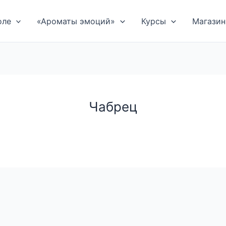
оле
«Ароматы эмоций»
Курсы
Магазин
Чабрец