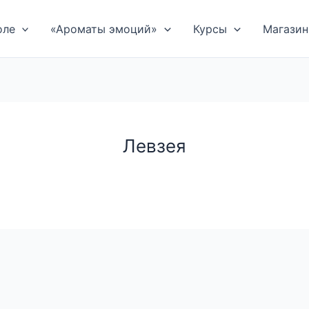
оле
«Ароматы эмоций»
Курсы
Магазин
Левзея