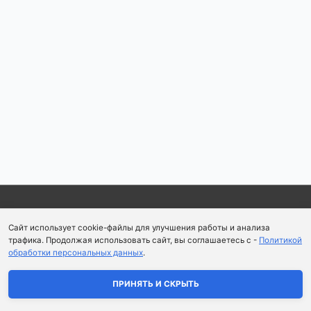
Copyright © 2026
Школа парфюмерного искусства и
Сайт использует cookie-файлы для улучшения работы и анализа
аромапсихологии Aromaobraz School
трафика. Продолжая использовать сайт, вы соглашаетесь с -
Политикой
обработки персональных данных
.
Политика конфиденциальности
|
Пользовательское
соглашение
ПРИНЯТЬ И СКРЫТЬ