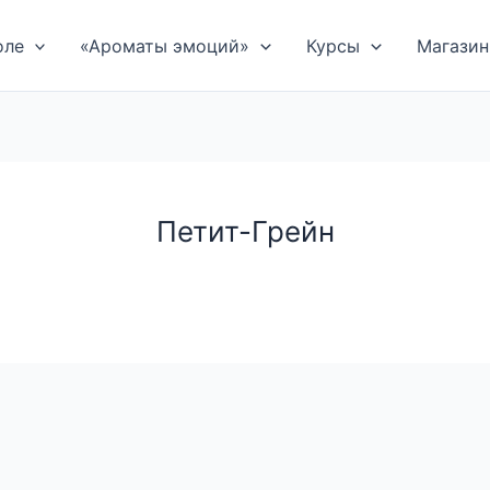
оле
«Ароматы эмоций»
Курсы
Магазин
Петит-Грейн