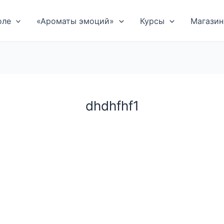
оле
«Ароматы эмоций»
Курсы
Магазин
dhdhfhf1