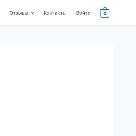
Отзывы
Контакты
Войти
0