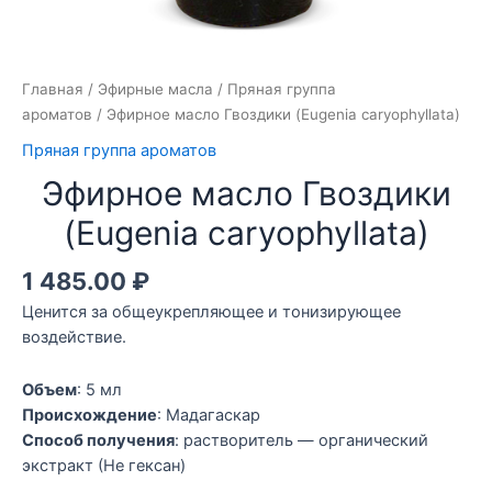
Главная
/
Эфирные масла
/
Пряная группа
ароматов
/ Эфирное масло Гвоздики (Eugenia caryophyllata)
Пряная группа ароматов
Эфирное масло Гвоздики
(Eugenia caryophyllata)
1 485.00
₽
Ценится за общеукрепляющее и тонизирующее
воздействие.
Объем
: 5 мл
Происхождение
: Мадагаскар
Способ получения
: растворитель — органический
экстракт (Не гексан)