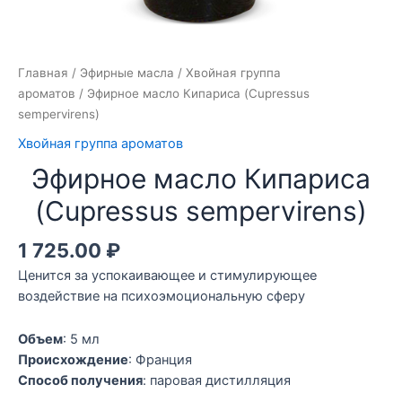
Главная
/
Эфирные масла
/
Хвойная группа
ароматов
/ Эфирное масло Кипариса (Cupressus
sempervirens)
Хвойная группа ароматов
Эфирное масло Кипариса
(Cupressus sempervirens)
1 725.00
₽
Ценится за успокаивающее и стимулирующее
воздействие на психоэмоциональную сферу
Объем
: 5 мл
Происхождение
: Франция
Способ получения
: паровая дистилляция