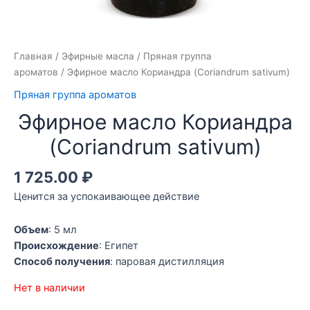
Главная
/
Эфирные масла
/
Пряная группа
ароматов
/ Эфирное масло Кориандра (Coriandrum sativum)
Пряная группа ароматов
Эфирное масло Кориандра
(Coriandrum sativum)
1 725.00
₽
Ценится за успокаивающее действие
Объем
: 5 мл
Происхождение
: Египет
Способ получения
: паровая дистилляция
Нет в наличии