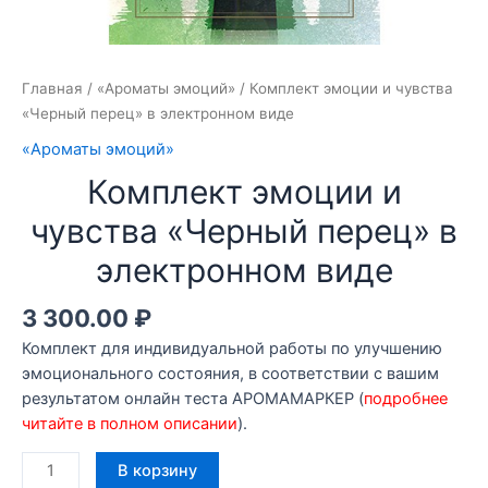
Главная
/
«Ароматы эмоций»
/ Комплект эмоции и чувства
«Черный перец» в электронном виде
«Ароматы эмоций»
Комплект эмоции и
чувства «Черный перец» в
электронном виде
3 300.00
₽
Комплект для индивидуальной работы по улучшению
эмоционального состояния, в соответствии с вашим
результатом онлайн теста АРОМАМАРКЕР (
подробнее
читайте в полном описании
).
Количество
В корзину