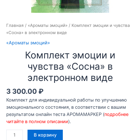
Главная
/
«Ароматы эмоций»
/ Комплект эмоции и чувства
«Сосна» в электронном виде
«Ароматы эмоций»
Комплект эмоции и
чувства «Сосна» в
электронном виде
3 300.00
₽
Комплект для индивидуальной работы по улучшению
эмоционального состояния, в соответствии с вашим
результатом онлайн теста АРОМАМАРКЕР (
подробнее
читайте в полном описании
).
Количество
В корзину