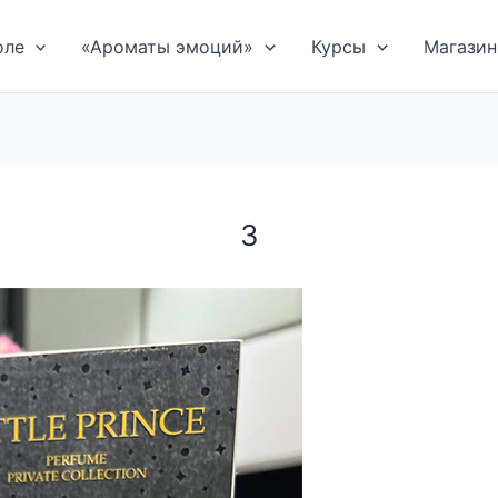
оле
«Ароматы эмоций»
Курсы
Магазин
3