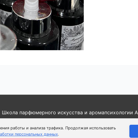
6
Школа парфюмерного искусства и аромапсихологии A
итика конфиденциальности
|
Пользовательское соглаш
шения работы и анализа трафика. Продолжая использовать
аботки персональных данных
.