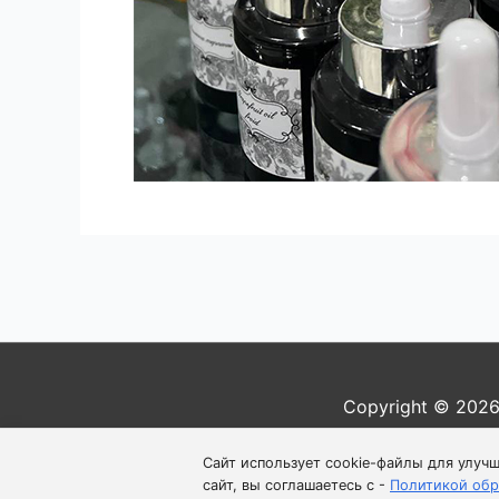
Навигация
по
записям
Copyright © 202
Пол
Сайт использует cookie-файлы для улуч
сайт, вы соглашаетесь с -
Политикой обр