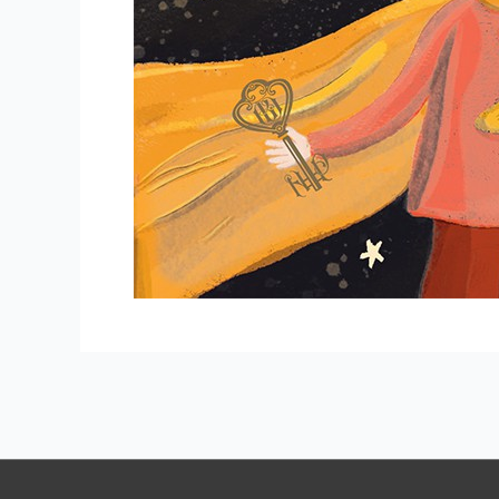
Навигация
по
записям