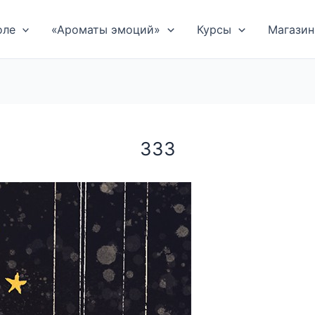
оле
«Ароматы эмоций»
Курсы
Магазин
333