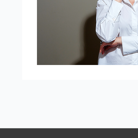
Навигация
по
записям