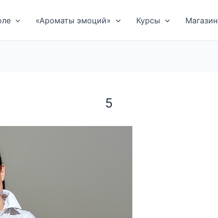
оле
«Ароматы эмоций»
Курсы
Магазин
5