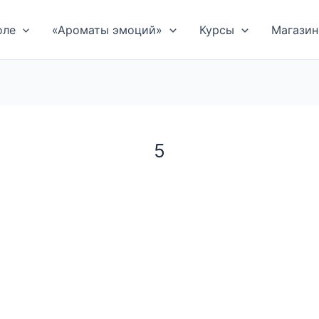
оле
«Ароматы эмоций»
Курсы
Магазин
5