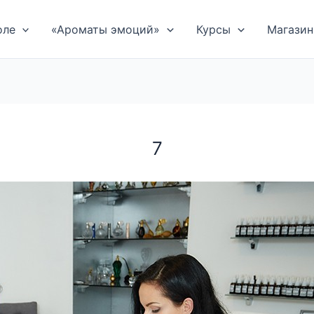
оле
«Ароматы эмоций»
Курсы
Магазин
7