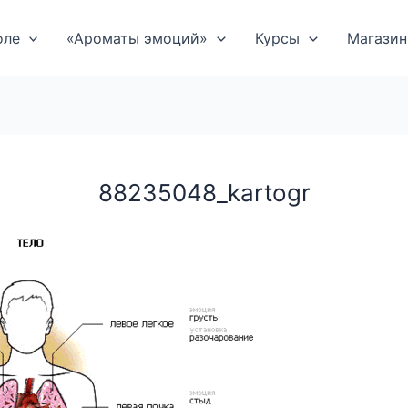
оле
«Ароматы эмоций»
Курсы
Магазин
88235048_kartogr