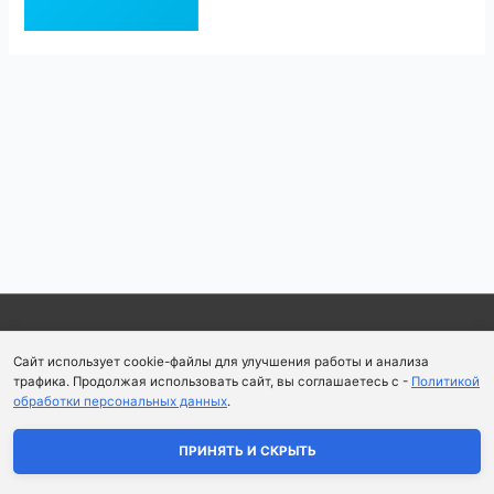
Навигация
по
записям
Copyright © 2026
Школа парфюмерного искусства и
Сайт использует cookie-файлы для улучшения работы и анализа
аромапсихологии Aromaobraz School
трафика. Продолжая использовать сайт, вы соглашаетесь с -
Политикой
обработки персональных данных
.
Политика конфиденциальности
|
Пользовательское
соглашение
ПРИНЯТЬ И СКРЫТЬ