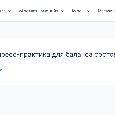
оле
«Ароматы эмоций»
Курсы
Магазин
пресс-практика для баланса состо
ния