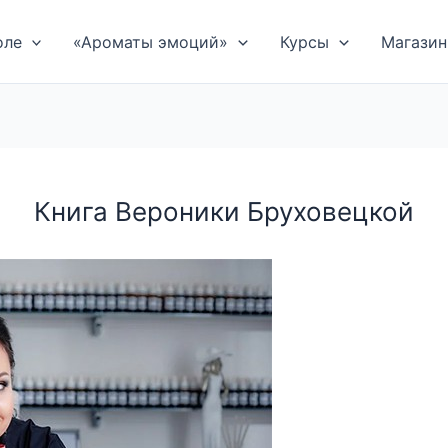
оле
«Ароматы эмоций»
Курсы
Магазин
Книга Вероники Бруховецкой