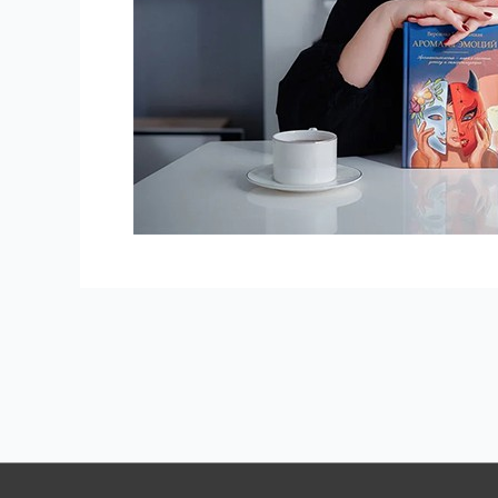
Навигация
по
записям