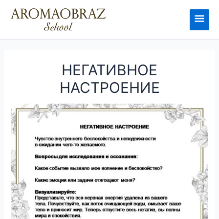
Перейти
к
Глав
содержимому
мен
НЕГАТИВНОЕ
НАСТРОЕНИЕ