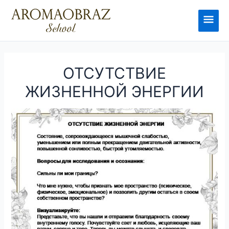
Перейти
к
Глав
содержимому
мен
ОТСУТСТВИЕ
ЖИЗНЕННОЙ ЭНЕРГИИ