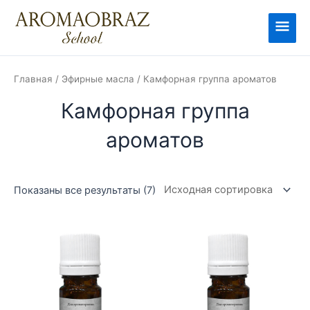
Перейти
к
Глав
содержимому
мен
Главная
/
Эфирные масла
/ Камфорная группа ароматов
Камфорная группа
ароматов
Показаны все результаты (7)