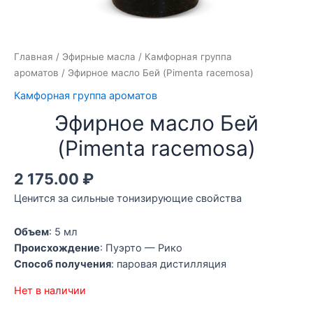
Главная
/
Эфирные масла
/
Камфорная группа
ароматов
/ Эфирное масло Бей (Pimenta racemosa)
Камфорная группа ароматов
Эфирное масло Бей
(Pimenta racemosa)
2 175.00
₽
Ценится за сильные тонизирующие свойства
Объем
: 5 мл
Происхождение
: Пуэрто — Рико
Способ получения
: паровая дистилляция
Нет в наличии