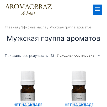
Перейти
к
Глав
содержимому
мен
Главная
/
Эфирные масла
/ Мужская группа ароматов
Мужская группа ароматов
Показаны все результаты (3)
НЕТ НА СКЛАДЕ
НЕТ НА СКЛАДЕ