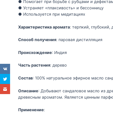
● Помогает при борьбе с рубцами и дефекта
● Устраняет «плаксивость» и бессонницу
● Используется при медитациях
Характеристика аромата
: терпкий, глубокий,
Способ получения
: паровая дистилляция
Происхождение
: Индия
Часть растения
: дерево
Состав
: 100% натуральное эфирное масло сан
Описание
: Добывают сандаловое масло из дре
древесным ароматом. Является ценным парф
Применение
: