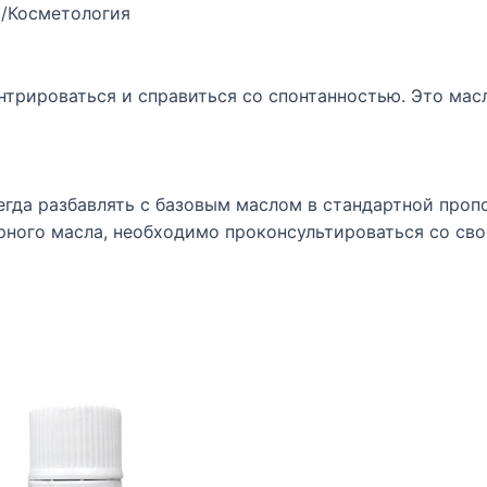
/Косметология
и
нтрироваться и справиться со спонтанностью. Это мас
да разбавлять с базовым маслом в стандартной пропор
рного масла, необходимо проконсультироваться со св