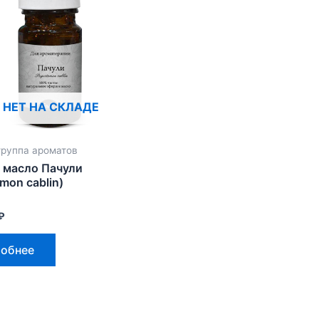
НЕТ НА СКЛАДЕ
руппа ароматов
 масло Пачули
mon cablin)
₽
обнее