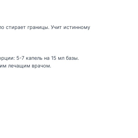
ло стирает границы. Учит истинному
ции: 5-7 капель на 15 мл базы.
оим лечащим врачом.