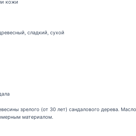
ми кожи
 древесный, сладкий, сухой
дала
весины зрелого (от 30 лет) сандалового дерева. Масло
юмерным материалом.