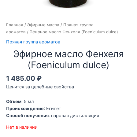
Главная
/
Эфирные масла
/
Пряная группа
ароматов
/ Эфирное масло Фенхеля (Foeniculum dulce)
Пряная группа ароматов
Эфирное масло Фенхеля
(Foeniculum dulce)
1 485.00
₽
Ценится за целебные свойства
Объем
: 5 мл
Происхождение
: Египет
Способ получения
: паровая дистилляция
Нет в наличии